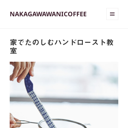
NAKAGAWAWANICOFFEE
メニュ
ーとウ
ィジェ
ット
家でたのしむハンドロースト教
室