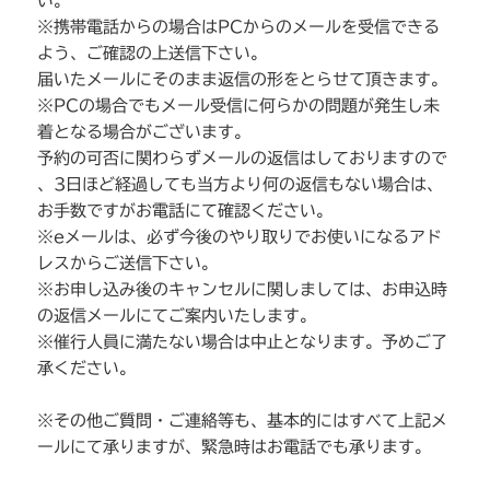
い。
※携帯電話からの場合はPCからのメールを受信できる
よう、ご確認の上送信下さい。
届いたメールにそのまま返信の形をとらせて頂きます。
※PCの場合でもメール受信に何らかの問題が発生し未
着となる場合がございます。
予約の可否に関わらずメールの返信はしておりますので
、3日ほど経過しても当方より何の返信もない場合は、
お手数ですがお電話にて確認ください。
※eメールは、必ず今後のやり取りでお使いになるアド
レスからご送信下さい。
※お申し込み後のキャンセルに関しましては、お申込時
の返信メールにてご案内いたします。
※催行人員に満たない場合は中止となります。予めご了
承ください。
※その他ご質問・ご連絡等も、基本的にはすべて上記メ
ールにて承りますが、緊急時はお電話でも承ります。