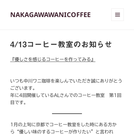
NAKAGAWAWANICOFFEE
メニュ
ーとウ
ィジェ
ット
4/13コーヒー教室のお知らせ
『優しさを感じるコーヒーを作ってみる』
いつも中川ワニ珈琲を楽しんでいただき誠にありがとう
ございます。
年に4回開催しているALさんでのコーヒー教室 第1回
目です。
1月の上旬に京都でコーヒー教室をした時にある方か
ら“優しい味のするコーヒーが作りたい”と言われ