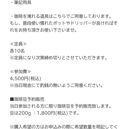
・筆記用具
・珈琲を淹れる道具はこちらでご用意しております。
もし、普段使い慣れたポットやドリッパーが良ければそ
れをお持ち頂きお使い下さいませ。
≪定員≫
各10名
※定員になり次第締め切りとさせていただきます。
≪参加費≫
4,500円(税込)
※当日現金にて釣銭の無いようご用意ください。
■珈琲豆予約販売
当日参加される方に限り珈琲豆を予約販売致します。
豆は200g ：1,800円(税込)です。
※購入希望の方はお申込みの際に希望数量を明記してく